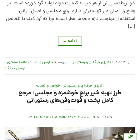
خوش‌طعم، پیش از هر چیز به کیفیت مواد اولیه گره خورده است. در
واقع راز اصلی طرز تهیه فرنی با آرد برنج مجلسی و اصیل ایرانی،
استفاده از مرغوب، تازه و خوش‌عطر است؛ چرا که آرد کهنه یا ناخالص
[…]
ادامه
→
ارسال شده در :
آشپزی حرفه‌ای و رستورانی
|
برچسب:
خلوص و اصالت
,
ذائقه مشتری
ارسال دیدگاه
آشپزی حرفه‌ای و رستورانی
,
خواص و تغذیه
طرز تهیه شیر برنج خوشمزه و مجلسی؛ مرجع
کامل پخت و فوت‌وفن‌های رستورانی
POSTED ON
اسفند ۴, ۱۴۰۴
TOOSKACO_ADMIN
BY
۰۴