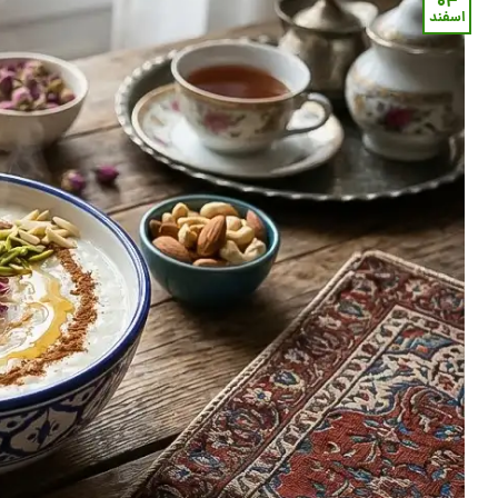
۰۴
اسفند