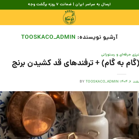
ارسال به سراسر ایران | ضمانت 7 روزه برگشت وجه
آرشیو نویسنده:
TOOSKACO_ADMIN
پزی حرفه‌ای و رستورانی
ام به گام) + ترفندهای قد کشیدن برنج
د ۶, ۱۴۰۴
TOOSKACO_ADMIN
BY