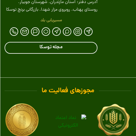
آدرس دفتر: استان مازندران. شهرستان جویبار.
روستای پهناب. روبروی مزار شهدا. بازرگانی برنج توسکا
مسیریابی بلد
مجله توسکا
مجوزهای فعالیت ما