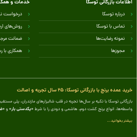
اطلاعات بازرگانی توسکا
خدمات و همکا
درباره توسکا
درخواست نمو
تماس با توسکا
روش‌های ارس
نمونه رضایت‌ها
ضمانت مرج
مجوزها
همکاری با ر
خرید عمده برنج با بازرگانی توسکا: ۲۵ سال تجربه و اصالت
بازرگانی توسکا با تکیه بر سال‌ها تجربه در قلب شالیزارهای مازندران، پلی مس
«یکدستی بار»
«ض
واسطه‌ها، انواع برنج کشت دوم، هاشمی و دودی را با شرط
و
بیشتر بخوانید...