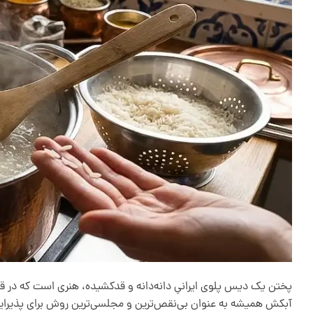
پختن یک دیس پلوی ایرانیِ دانه‌دانه و قدکشیده، هنری است که در قل
آبکش همیشه به عنوان بی‌نقص‌ترین و مجلسی‌ترین روش برای پذیرایی از