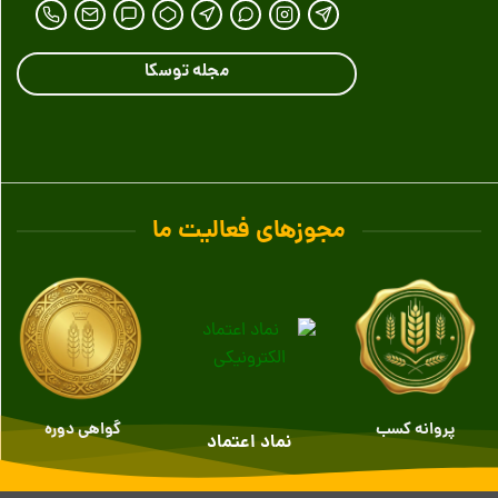
مجله توسکا
مجوزهای فعالیت ما
پروانه کسب
گواهی دوره
نماد اعتماد