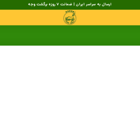
ارسال به سراسر ایران | ضمانت 7 روزه برگشت وجه