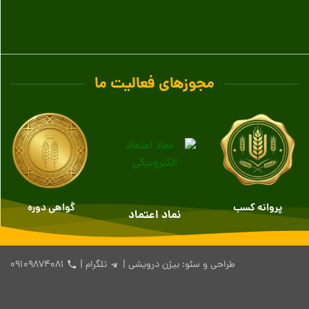
مجوزهای فعالیت ما
پروانه کسب
گواهی دوره
نماد اعتماد
طراحی و سئو: بیژن درویشی |
تلگرام
|
۰۹۱۰۹۸۷۴۰۸۱