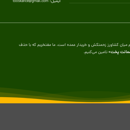
ایمیل:
tooskarice@gmail.com
تقیم میان کشاورز زحمتکش و خریدار عمده است. ما مفتخریم که با حذف
مانت پخت»
تامین می‌کنیم.