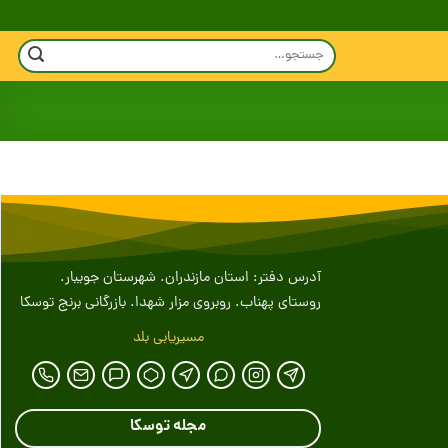
جستجو
برای:
آدرس دفتر: استان مازندران. شهرستان جویبار.
روستای پهناب. روبروی مزار شهدا. بازرگانی برنج توسکا
مسیریابی بلد
مجله توسکا