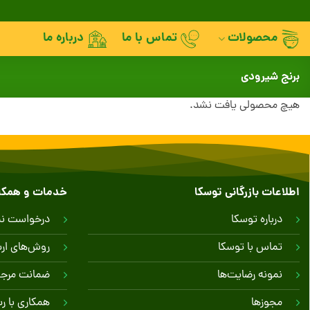
Skip
to
محصولات
تماس با ما
درباره ما
content
برنج شیرودی
هیچ محصولی یافت نشد.
اطلاعات بازرگانی توسکا
خدمات و همکا
درباره توسکا
درخواست نمو
تماس با توسکا
روش‌های ارس
نمونه رضایت‌ها
ضمانت مرج
مجوزها
همکاری با ر