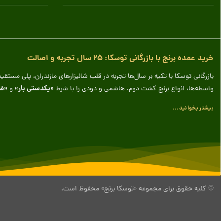
خرید عمده برنج با بازرگانی توسکا: ۲۵ سال تجربه و اصالت
بازرگانی توسکا با تکیه بر سال‌ها تجربه در قلب شالیزارهای مازندران، پلی مس
«یکدستی بار»
«ض
واسطه‌ها، انواع برنج کشت دوم، هاشمی و دودی را با شرط
و
بیشتر بخوانید...
© کلیه حقوق برای مجموعه «توسکا برنج» محفوظ است.