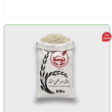
11%
تخفیف