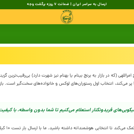
ارسال به سراسر ایران | ضمانت 7 روزه برگشت وجه
امراللهی (که در بازار به برنج بینام یا بهنام نیز شهرت دارد) بی‌رقیب‌ترین
الیکوبی‌های فریدونکنار استعلام می‌کنیم تا شما بدون واسطه، با کیفیت‌