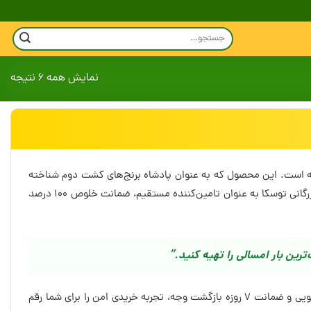
جستجو
برای:
نمایش همه 6 نتیجه
 گزینه است. این محصول که به عنوان پادشاه برنج‌های کشت دوم شناخته
می‌شود، به دلیل قد کشیدن فوق‌العاده و عطری که تمام فضای خانه را پر می‌کند، انتخاب اول رستوران‌های لوکس و خانواده‌های سخت‌گیر است. بازرگانی توسکا به عنوان تامین‌کننده مستقیم، ضمانت خلوص ۱۰۰ درصد
ترین بار امسالی را تهیه کنید.”
مشاهده لیست قیمت روز برنج امراللهی در ادامه این صفحه به شما کمک می‌کند تا انتخابی هوشمندانه داشته باشید. ما با ارسال بار تست ۱۰ کیلویی و ضمانت ۷ روزه بازگشت وجه، تجربه خریدی امن را برای شما رقم