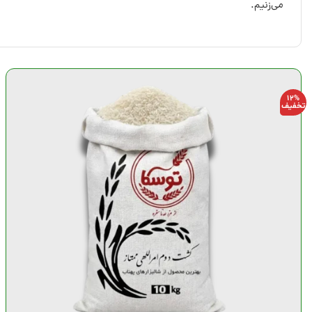
می‌زنیم.
12%
تخفیف