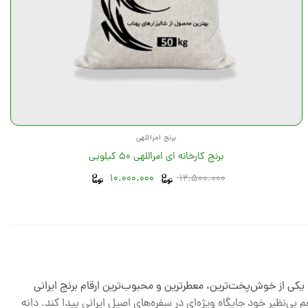
برنج امراللهی
برنج کارخانه ای امراللهی 50 کیلویی
تومان
تومان
12.500.000
قیمت
10.000.000
قیمت
اصلی
فعلی
12.500.000 تومان
10.000.000 تومان
بود.
است.
یکی از خوش‌پخت‌ترین، معطرترین و محبوب‌ترین ارقام برنج ایرانی
نظیر خود جایگاه ویژه‌ای در سفره‌های اصیل ایرانی پیدا کند. دانه