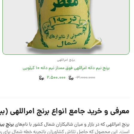
برنج امراللهی
برنج نیم دانه امراللهی فوق ممتاز نیم دانه 10 کیلویی
تومان
تومان
3.000.000
قیمت
2.500.000
قیمت
اصلی
فعلی
3.000.000 تومان
2.500.000 تومان
بود.
است.
معرفی و خرید جامع انواع برنج امراللهی (بی
برنج بین
برنج امراللهی که در بازار و میان شالیکاران شمال کشور با نام‌های
است. این محصول که حاصل تلاش کشاورزان با‌تجربه خطه شمال برای رسیدن