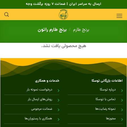
Skip
ارسال به سراسر ایران | ضمانت 7 روزه برگشت وجه
to
content
برنج طارم راتون
برنج طارم
/
هیچ محصولی یافت نشد.
اطلاعات بازرگانی توسکا
خدمات و همکاری
درباره توسکا
درخواست نمونه بار
تماس با توسکا
روش‌های ارسال بار
نمونه رضایت‌ها
ضمانت مرجوعی
مجوزها
همکاری با رستوران‌ها